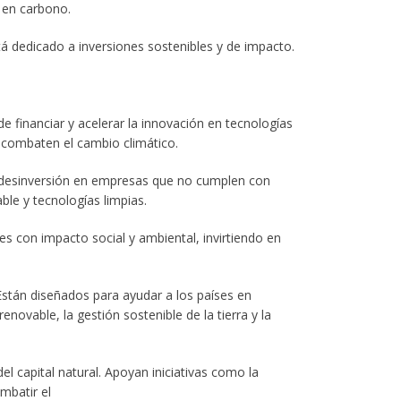
 en carbono.
tá dedicado a inversiones sostenibles y de impacto.
 de financiar y acelerar la innovación en tecnologías
e combaten el cambio climático.
 desinversión en empresas que no cumplen con
le y tecnologías limpias.
s con impacto social y ambiental, invirtiendo en
Están diseñados para ayudar a los países en
enovable, la gestión sostenible de la tierra y la
 capital natural. Apoyan iniciativas como la
mbatir el