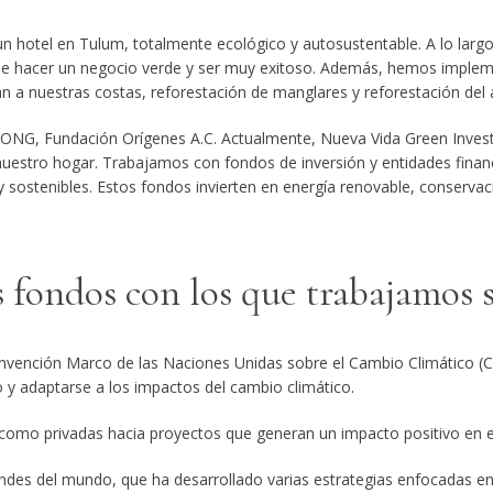
 hotel en Tulum, totalmente ecológico y autosustentable. A lo lar
ble hacer un negocio verde y ser muy exitoso. Además, hemos imple
an a nuestras costas, reforestación de manglares y reforestación del 
 ONG, Fundación Orígenes A.C. Actualmente, Nueva Vida Green Invest
uestro hogar. Trabajamos con fondos de inversión y entidades financ
sostenibles. Estos fondos invierten en energía renovable, conservaci
 fondos con los que trabajamos 
onvención Marco de las Naciones Unidas sobre el Cambio Climático (
 y adaptarse a los impactos del cambio climático.
 como privadas hacia proyectos que generan un impacto positivo en el
ndes del mundo, que ha desarrollado varias estrategias enfocadas en 