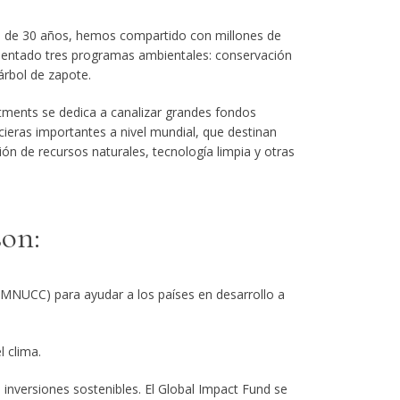
go de 30 años, hemos compartido con millones de
mentado tres programas ambientales: conservación
árbol de zapote.
ments se dedica a canalizar grandes fondos
ieras importantes a nivel mundial, que destinan
ón de recursos naturales, tecnología limpia y otras
son:
CMNUCC) para ayudar a los países en desarrollo a
 clima.
inversiones sostenibles. El Global Impact Fund se