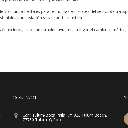
le son fundamentales para reducir las emisiones del sector de transpor
ostenibles para aviación y transporte marítimo.
os financieros, sino que también ayudan a mitigar el cambio climático
CONTACT
S
Carr. Tulum-Boca Paila Km 8.5, Tulum Beach,
n
77780 Tulum, Q.Roo