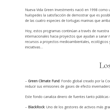
Nueva Vida Green Investments nació en 1998 como un
huéspedes la satisfacción de demostrar que es posi
de las cuatro especies de tortugas marinas que arrib
Hoy, estos programas continúan a través de nuestra
internacionales hacia proyectos que ayudan a sanar n
recursos a proyectos medioambientales, ecológicos y 
iniciativas…
Los
–
Green Climate Fund
: Fondo global creado por la C
reducir sus emisiones de gases de efecto invernadero
Este fondo canaliza dinero de fuentes tanto públicas
–
BlackRock
: Uno de los gestores de activos más gra