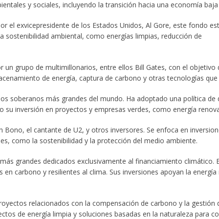
ntales y sociales, incluyendo la transición hacia una economía baja
or el exvicepresidente de los Estados Unidos, Al Gore, este fondo es
sostenibilidad ambiental, como energías limpias, reducción de
por un grupo de multimillonarios, entre ellos Bill Gates, con el objetivo
lmacenamiento de energía, captura de carbono y otras tecnologías qu
ndos soberanos más grandes del mundo. Ha adoptado una política de
o su inversión en proyectos y empresas verdes, como energía renovab
 Bono, el cantante de U2, y otros inversores. Se enfoca en inversione
s, como la sostenibilidad y la protección del medio ambiente.
 más grandes dedicados exclusivamente al financiamiento climático. 
 en carbono y resilientes al clima. Sus inversiones apoyan la energía r
yectos relacionados con la compensación de carbono y la gestión del
ectos de energía limpia y soluciones basadas en la naturaleza para co