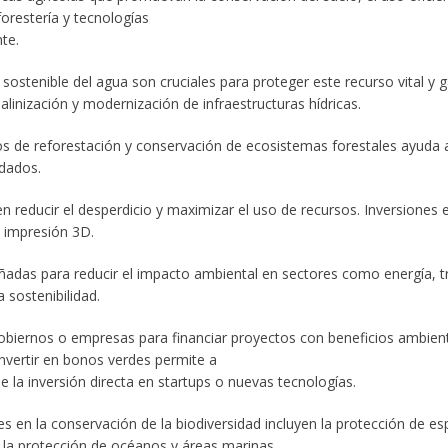
orestería y tecnologías
te.
sostenible del agua son cruciales para proteger este recurso vital y 
alinización y modernización de infraestructuras hídricas.
os de reforestación y conservación de ecosistemas forestales ayuda 
adados.
 reducir el desperdicio y maximizar el uso de recursos. Inversiones e
 impresión 3D.
ñadas para reducir el impacto ambiental en sectores como energía, tr
 sostenibilidad.
iernos o empresas para financiar proyectos con beneficios ambienta
nvertir en bonos verdes permite a
e la inversión directa en startups o nuevas tecnologías.
nes en la conservación de la biodiversidad incluyen la protección de es
 la protección de océanos y áreas marinas.