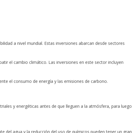
bilidad a nivel mundial. Estas inversiones abarcan desde sectores
tir el cambio climático. Las inversiones en este sector incluyen
amente el consumo de energía y las emisiones de carbono.
iales y energéticas antes de que lleguen a la atmósfera, para luego
ente del agua y la reducción del uso de químicos pueden tener un gran