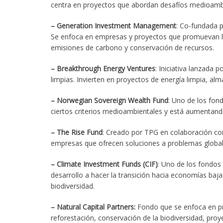
centra en proyectos que abordan desafíos medioambie
– Generation Investment Management
: Co-fundada p
Se enfoca en empresas y proyectos que promuevan la 
emisiones de carbono y conservación de recursos.
– Breakthrough Energy Ventures
: Iniciativa lanzada 
limpias. Invierten en proyectos de energía limpia, a
– Norwegian Sovereign Wealth Fund
: Uno de los fo
ciertos criterios medioambientales y está aumentand
– The Rise Fund
: Creado por TPG en colaboración con
empresas que ofrecen soluciones a problemas globale
– Climate Investment Funds (CIF)
: Uno de los fondos
desarrollo a hacer la transición hacia economías bajas
biodiversidad.
– Natural Capital Partners:
Fondo que se enfoca en pro
reforestación, conservación de la biodiversidad, proy