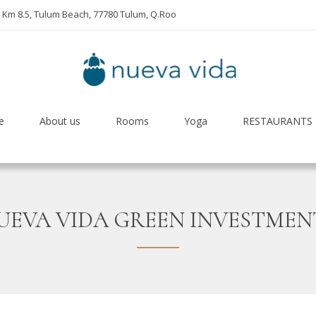
a Km 8.5, Tulum Beach, 77780 Tulum, Q.Roo
e
About us
Rooms
Yoga
RESTAURANTS
UEVA VIDA GREEN INVESTMEN