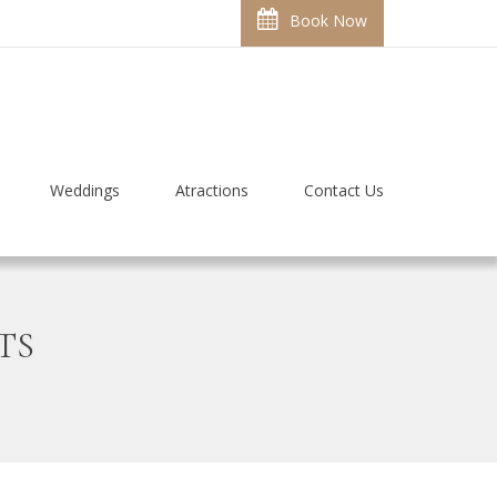
Book Now
Weddings
Atractions
Contact Us
TS