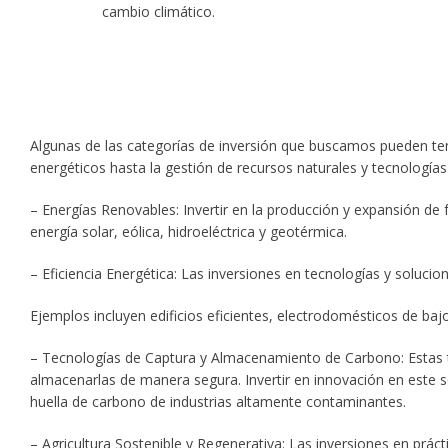
cambio climático.
Algunas de las categorías de inversión que buscamos pueden tene
energéticos hasta la gestión de recursos naturales y tecnología
– Energías Renovables: Invertir en la producción y expansión de 
energía solar, eólica, hidroeléctrica y geotérmica.
– Eficiencia Energética: Las inversiones en tecnologías y soluci
Ejemplos incluyen edificios eficientes, electrodomésticos de baj
– Tecnologías de Captura y Almacenamiento de Carbono: Estas te
almacenarlas de manera segura. Invertir en innovación en este se
huella de carbono de industrias altamente contaminantes.
– Agricultura Sostenible y Regenerativa: Las inversiones en prác