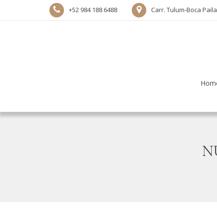
+52 984 188 6488
Carr. Tulum-Boca Pail
Hom
N