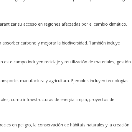
garantizar su acceso en regiones afectadas por el cambio climático.
a absorber carbono y mejorar la biodiversidad. También incluye
n este campo incluyen reciclaje y reutilización de materiales, gestión
ansporte, manufactura y agricultura. Ejemplos incluyen tecnologías
les, como infraestructuras de energía limpia, proyectos de
pecies en peligro, la conservación de hábitats naturales y la creación